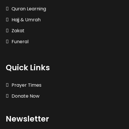
Quran Learning
Hajj & Umrah
Zakat
Funeral
Quick Links
Prayer Times
Donate Now
Newsletter