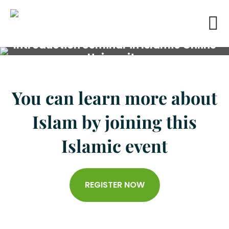
Introduction Seminar in Islamic Online
University​
You can learn more about
Islam by joining this
Islamic event
REGISTER NOW