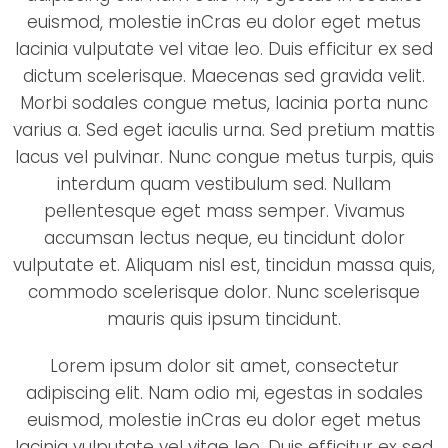
euismod, molestie inCras eu dolor eget metus
lacinia vulputate vel vitae leo. Duis efficitur ex sed
dictum scelerisque. Maecenas sed gravida velit.
Morbi sodales congue metus, lacinia porta nunc
varius a. Sed eget iaculis urna. Sed pretium mattis
lacus vel pulvinar. Nunc congue metus turpis, quis
interdum quam vestibulum sed. Nullam
pellentesque eget mass semper. Vivamus
accumsan lectus neque, eu tincidunt dolor
vulputate et. Aliquam nisl est, tincidun massa quis,
commodo scelerisque dolor. Nunc scelerisque
mauris quis ipsum tincidunt.
Lorem ipsum dolor sit amet, consectetur
adipiscing elit. Nam odio mi, egestas in sodales
euismod, molestie inCras eu dolor eget metus
lacinia vulputate vel vitae leo. Duis efficitur ex sed