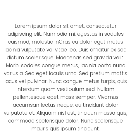
Lorem ipsum dolor sit amet, consectetur
adipiscing elit. Nam odio mi, egestas in sodales
euismod, molestie inCras eu dolor eget metus
lacinia vulputate vel vitae leo. Duis efficitur ex sed
dictum scelerisque. Maecenas sed gravida velit.
Morbi sodales congue metus, lacinia porta nunc
varius a. Sed eget iaculis urna. Sed pretium mattis
lacus vel pulvinar. Nunc congue metus turpis, quis
interdum quam vestibulum sed. Nullam
pellentesque eget mass semper. Vivamus
accumsan lectus neque, eu tincidunt dolor
vulputate et. Aliquam nisl est, tincidun massa quis,
commodo scelerisque dolor. Nunc scelerisque
mauris quis ipsum tincidunt.