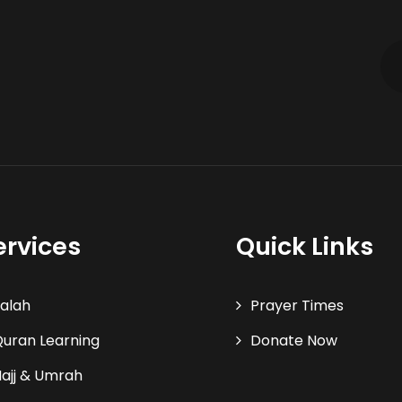
ervices
Quick Links
alah
Prayer Times
uran Learning
Donate Now
ajj & Umrah