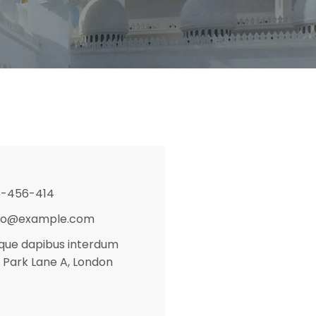
-456-414
fo@example.com
que dapibus interdum
9 Park Lane A, London