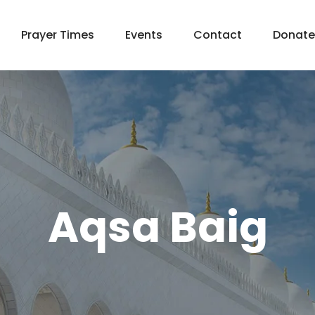
Prayer Times
Events
Contact
Donate
Aqsa Baig