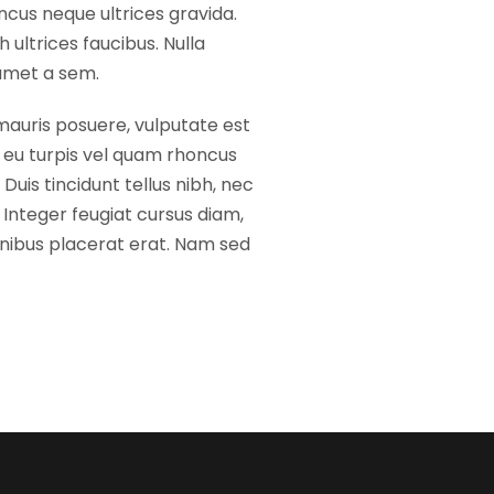
oncus neque ultrices gravida.
 ultrices faucibus. Nulla
 amet a sem.
 mauris posuere, vulputate est
ed eu turpis vel quam rhoncus
Duis tincidunt tellus nibh, nec
. Integer feugiat cursus diam,
finibus placerat erat. Nam sed