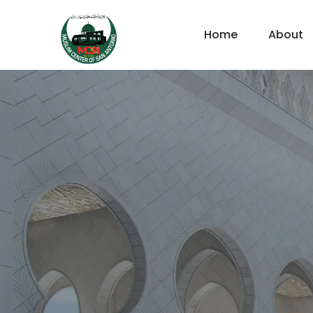
Home
About