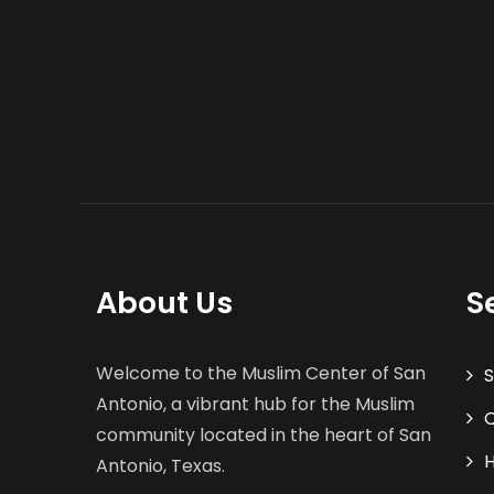
About Us
S
Welcome to the Muslim Center of San
S
Antonio, a vibrant hub for the Muslim
Q
community located in the heart of San
H
Antonio, Texas.